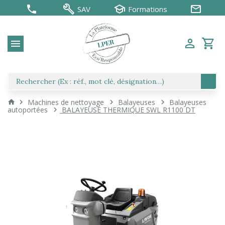
SAV
Formations
Machines de nettoyage
Balayeuses
Balayeuses
autoportées
BALAYEUSE THERMIQUE SWL R1100 DT