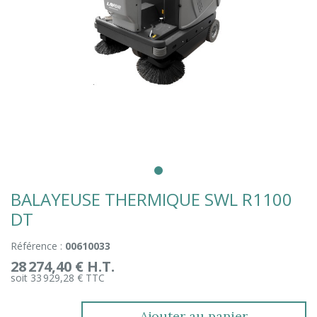
BALAYEUSE THERMIQUE SWL R1100
DT
Référence :
00610033
28 274,40 € H.T.
soit 33 929,28 € TTC
Ajouter au panier