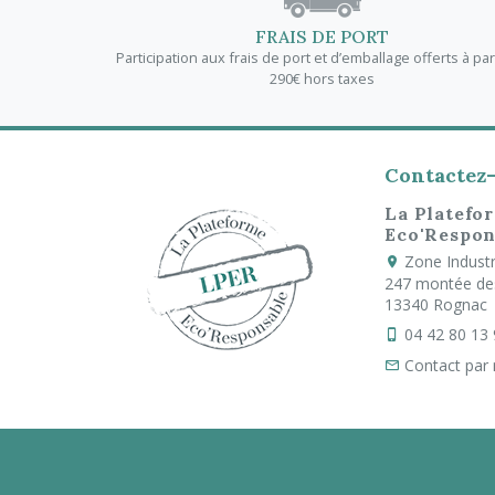
FRAIS DE PORT
Participation aux frais de port et d’emballage offerts à par
290€ hors taxes
Contactez
La Platefo
Eco'Respon
Zone Industri
247 montée de
13340 Rognac
04 42 80 13
Contact par 