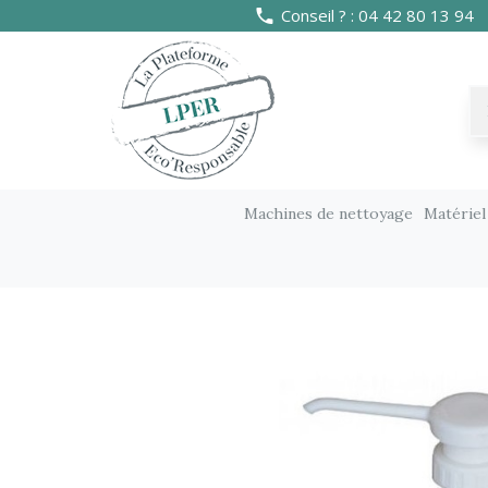
Conseil ? : 04 42 80 13 94
Machines de nettoyage
Matériel
Matériel manuel
Distributeurs, dilution et pu