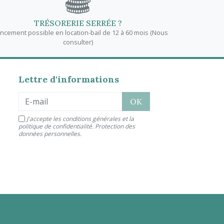
TRÉSORERIE SERRÉE ?
ancement possible en location-bail de 12 à 60 mois (Nous
consulter)
Lettre d'informations
J'accepte les conditions générales et la
politique de confidentialité.
Protection des
données personnelles
.