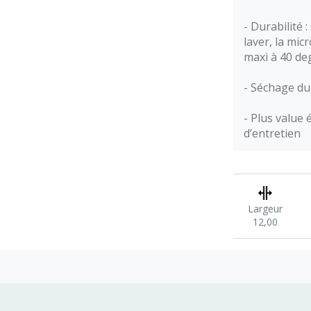
- Durabilité 
laver, la mic
maxi à 40 de
- Séchage du
- Plus value
d’entretien
Largeur
12,00