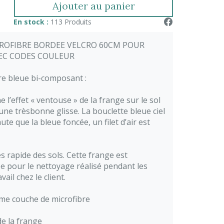
Ajouter au panier
En stock :
113 Produits
ROFIBRE BORDEE VELCRO 60CM POUR
EC CODES COULEUR
bre bleue bi-composant
:
e l’effet « ventouse » de la frange sur le sol
une trèsbonne glisse. La bouclette bleue ciel
ute que la bleue foncée, un filet d’air est
s rapide des sols. Cette frange est
pour le nettoyage réalisé pendant les
vail chez le client.
me couche de microfibre
 de la frange