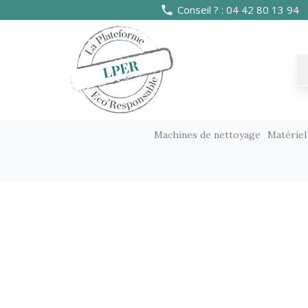
Conseil ? : 04 42 80 13 94
Machines de nettoyage
Matériel
Matériel manuel
Balayage et lavage à plat