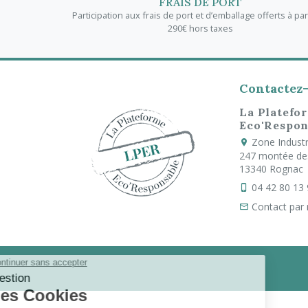
FRAIS DE PORT
Participation aux frais de port et d’emballage offerts à par
290€ hors taxes
Contactez
La Platefo
Eco'Respon
Zone Industri
247 montée de
13340 Rognac
04 42 80 13
Contact par 