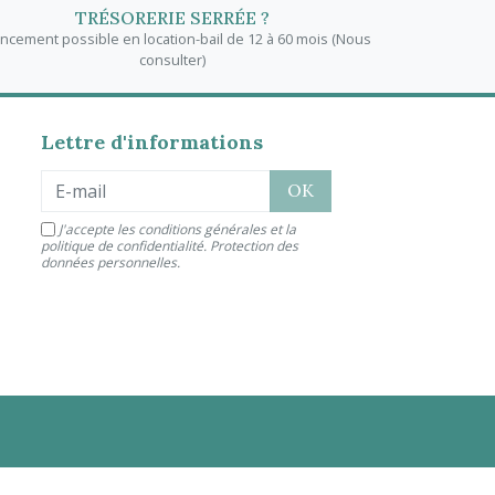
TRÉSORERIE SERRÉE ?
ancement possible en location-bail de 12 à 60 mois (Nous
consulter)
Lettre d'informations
J'accepte les conditions générales et la
politique de confidentialité.
Protection des
données personnelles
.