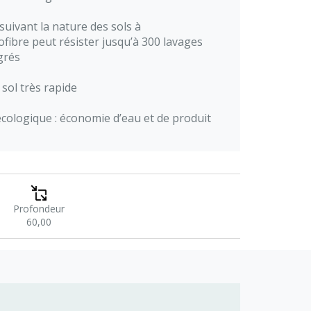
: suivant la nature des sols à
rofibre peut résister jusqu’à 300 lavages
grés
 sol très rapide
 écologique : économie d’eau et de produit
Profondeur
60,00