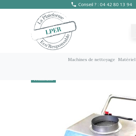
Conseil ? : 04 42 80 13 94
Machines de nettoyage
Matériel
Machines de nettoyage
Matériel spécifique
Promotion