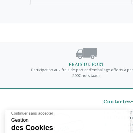
FRAIS DE PORT
Participation aux frais de port et d’emballage offerts à par
290€ hors taxes
Contactez
La Platefo
Eco'Respon
Zone Industri
247 montée de