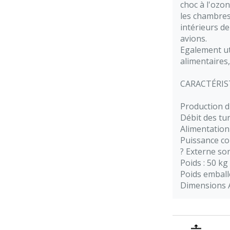
choc à l'ozo
les chambres
intérieurs de
avions.
Egalement uti
alimentaires,
CARACTÉRIS
Production d
Débit des tu
Alimentation 
Puissance c
? Externe so
Poids : 50 kg
Poids emball
Dimensions A 