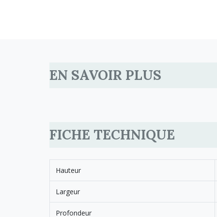
EN SAVOIR PLUS
FICHE TECHNIQUE
Hauteur
Largeur
Profondeur