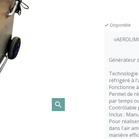
Disponible
vAEROLIMP
Générateur d
Technologie 
réfrigéré à l'
Fonctionne à 
Permet de ré
par temps ou
Contrôlable p
Inclus : Manu
Pour réalise
dans l'air am
manière effi