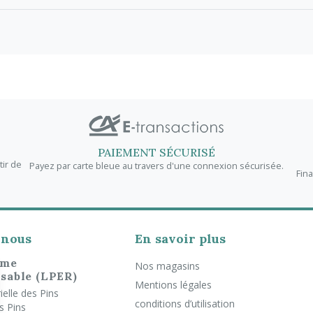
PAIEMENT SÉCURISÉ
tir de
Payez par carte bleue au travers d'une connexion sécurisée.
Fin
-nous
En savoir plus
rme
Nos magasins
sable (LPER)
Mentions légales
elle des Pins
conditions d’utilisation
s Pins