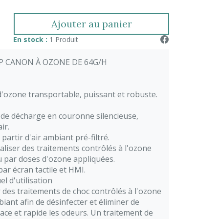
Ajouter au panier
En stock :
1 Produit
 CANON À OZONE DE 64G/H
'ozone transportable, puissant et robuste.
de décharge en couronne silencieuse,
air.
partir d'air ambiant pré-filtré.
aliser des traitements contrôlés à l'ozone
 par doses d'ozone appliquées.
ar écran tactile et HMI.
el d'utilisation
r des traitements de choc contrôlés à l'ozone
biant afin de désinfecter et éliminer de
cace et rapide les odeurs. Un traitement de