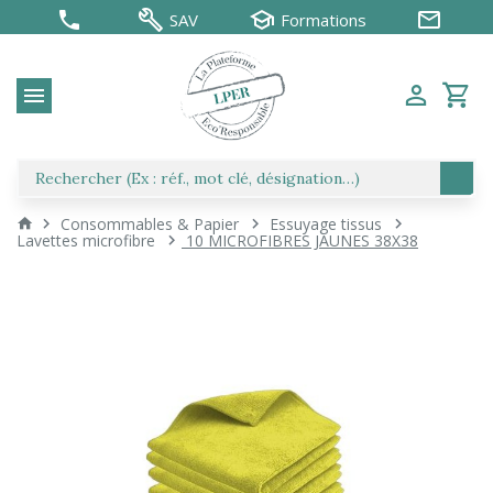
SAV
Formations
Consommables & Papier
Essuyage tissus
Lavettes microfibre
10 MICROFIBRES JAUNES 38X38