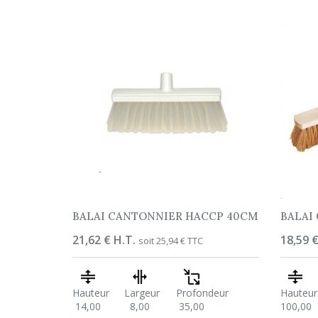
BALAI CANTONNIER HACCP 40CM
BALAI
Prix
21,62 € H.T.
Prix
18,59 €
soit 25,94 € TTC
Hauteur
Largeur
Profondeur
Hauteur
14,00
8,00
35,00
100,00