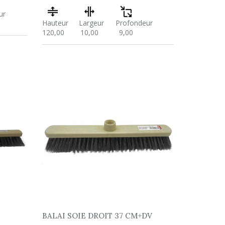
ur
Hauteur
Largeur
Profondeur
120,00
10,00
9,00
BALAI SOIE DROIT 37 CM+DV