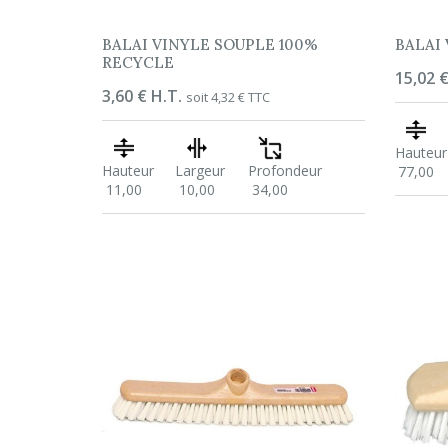
BALAI VINYLE SOUPLE 100%
BALAI
RECYCLE
Prix
15,02 €
Prix
3,60 € H.T.
soit 4,32 € TTC
Hauteur
Hauteur
Largeur
Profondeur
77,00
11,00
10,00
34,00