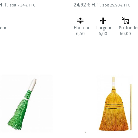
H.T.
Prix
24,92 € H.T.
soit 7,34 € TTC
soit 29,90 € TTC
eur
Hauteur
Largeur
Profonde
6,50
6,00
60,00