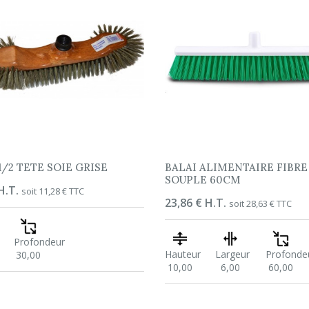
1/2 TETE SOIE GRISE
BALAI ALIMENTAIRE FIBRE
SOUPLE 60CM
H.T.
soit 11,28 € TTC
Prix
23,86 € H.T.
soit 28,63 € TTC
Profondeur
Hauteur
Largeur
Profonde
30,00
10,00
6,00
60,00