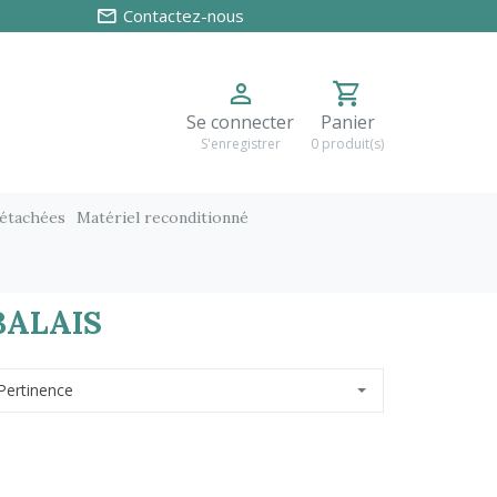
Contactez-nous
Se connecter
Panier
S'enregistrer
0 produit(s)
détachées
Matériel reconditionné
BALAIS
Pertinence