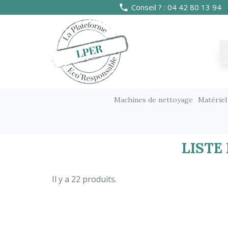
Conseil ? : 04 42 80 13 94
Machines de nettoyage
Matériel
Marques
Balais
LISTE
Il y a 22 produits.