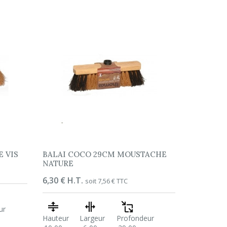
 VIS
BALAI COCO 29CM MOUSTACHE
NATURE
Prix
6,30 € H.T.
soit 7,56 € TTC
ur
Hauteur
Largeur
Profondeur