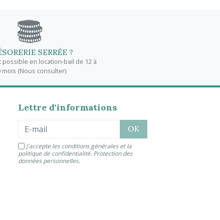
ÉSORERIE SERRÉE ?
possible en location-bail de 12 à
 mois (Nous consulter)
Lettre d'informations
J'accepte les conditions générales et la
politique de confidentialité.
Protection des
données personnelles
.