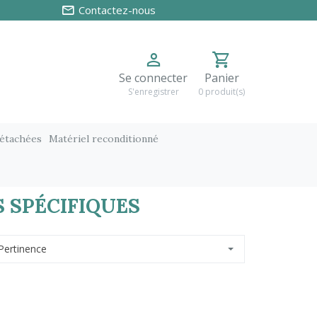
Contactez-nous
Se connecter
Panier
S'enregistrer
0 produit(s)
détachées
Matériel reconditionné
 SPÉCIFIQUES
Pertinence