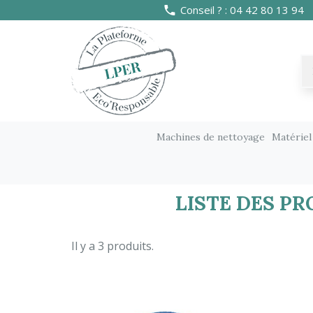
Conseil ? : 04 42 80 13 94
Machines de nettoyage
Matériel
Marques
Disques spécifiques
LISTE DES P
Il y a 3 produits.