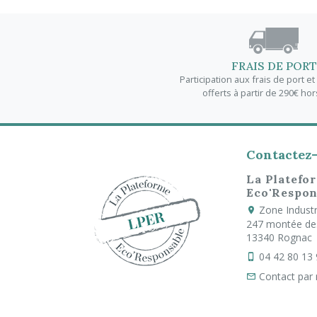
FRAIS DE PORT
Participation aux frais de port e
offerts à partir de 290€ hor
Contactez
La Platefo
Eco'Respon
Zone Industri
247 montée de
13340 Rognac
04 42 80 13
Contact par 