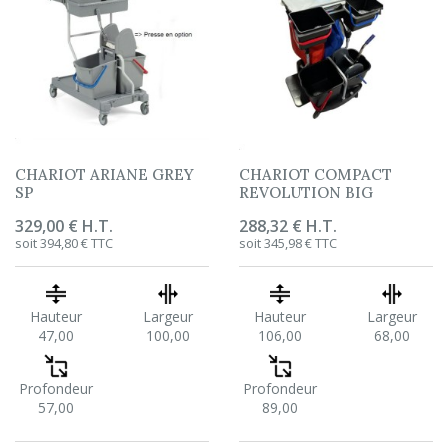
CHARIOT ARIANE GREY
CHARIOT COMPACT
SP
REVOLUTION BIG
Prix
329,00 € H.T.
Prix
288,32 € H.T.
soit 394,80 € TTC
soit 345,98 € TTC
Hauteur
Largeur
Hauteur
Largeur
47,00
100,00
106,00
68,00
Profondeur
Profondeur
57,00
89,00