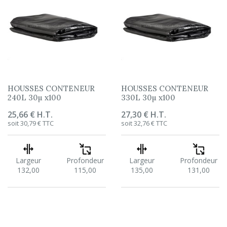
HOUSSES CONTENEUR
HOUSSES CONTENEUR
240L 30µ x100
330L 30µ x100
Prix
25,66 € H.T.
Prix
27,30 € H.T.
soit 30,79 € TTC
soit 32,76 € TTC
Largeur
Profondeur
Largeur
Profondeur
132,00
115,00
135,00
131,00