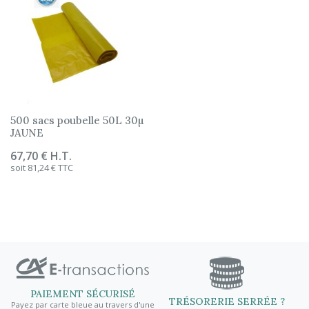
500 sacs poubelle 50L 30µ
JAUNE
Prix
67,70 € H.T.
soit 81,24 € TTC
PAIEMENT SÉCURISÉ
TRÉSORERIE SERRÉE ?
Payez par carte bleue au travers d'une