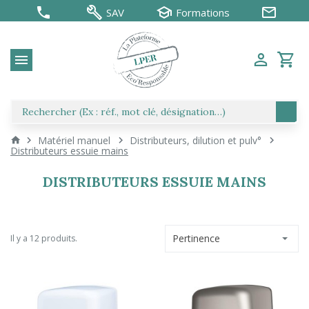
SAV
Formations
Matériel manuel
Distributeurs, dilution et pulv°
Distributeurs essuie mains
DISTRIBUTEURS ESSUIE MAINS
Pertinence
Il y a 12 produits.