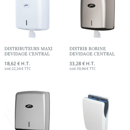
DISTRIBUTEURS MAXI
DISTRIB BOBINE
DEVIDAGE CENTRAL
DEVIDAGE CENTRAL
Prix
18,62 € H.T.
Prix
33,28 € H.T.
soit 22,34 € TTC
soit 39,94 € TTC