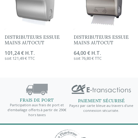
DISTRIBUTEURS ESSUIE
DISTRIBUTEURS ESSUIE
MAINS AUTOCUT
MAINS AUTOCUT
Prix
101,24 € H.T.
Prix
64,00 € H.T.
soit 121,49 € TTC
soit 76,80 € TTC
FRAIS DE PORT
PAIEMENT SÉCURISÉ
Participation aux frais de port et
Payez par carte bleue au travers d'une
ail
Fi
d’emballage offerts à partir de 290€
connexion sécurisée.
hors taxes