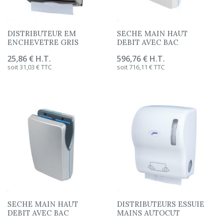
DISTRIBUTEUR EM
SECHE MAIN HAUT
ENCHEVETRE GRIS
DEBIT AVEC BAC
Prix
25,86 € H.T.
Prix
596,76 € H.T.
soit 31,03 € TTC
soit 716,11 € TTC
SECHE MAIN HAUT
DISTRIBUTEURS ESSUIE
DEBIT AVEC BAC
MAINS AUTOCUT