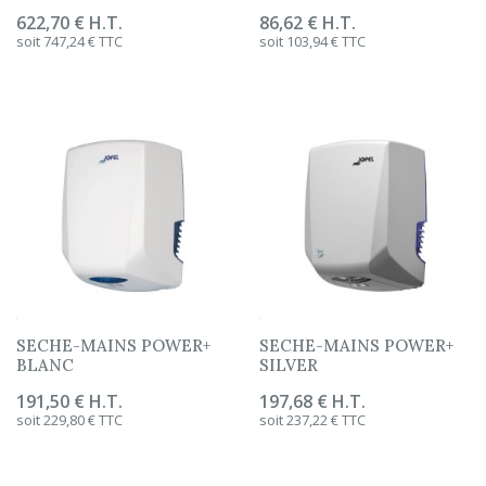
Prix
622,70 € H.T.
Prix
86,62 € H.T.
soit 747,24 € TTC
soit 103,94 € TTC
SECHE-MAINS POWER+
SECHE-MAINS POWER+
BLANC
SILVER
Prix
191,50 € H.T.
Prix
197,68 € H.T.
soit 229,80 € TTC
soit 237,22 € TTC