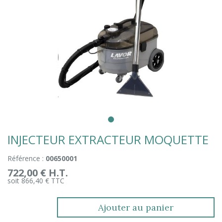
INJECTEUR EXTRACTEUR MOQUETTE
Référence :
00650001
722,00 € H.T.
soit 866,40 € TTC
Ajouter au panier