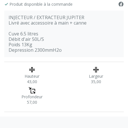
Produit disponible à la commande
INJECTEUR / EXTRACTEUR JUPITER
Livré avec accessoire à main + canne
Cuve 6.5 litres
Débit d'air 50L/S
Poids 13Kg
Depression 2300mmH2o
Hauteur
Largeur
43,00
35,00
Profondeur
57,00