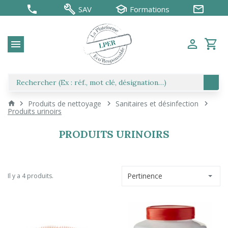
SAV
Formations
Produits de nettoyage
Sanitaires et désinfection
Produits urinoirs
PRODUITS URINOIRS
Pertinence
Il y a 4 produits.