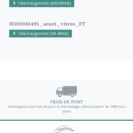
Téléchargement (660.89KB)
H002061495_senet_vitres_FT
Téléchargement (98.48KB)
FRAIS DE PORT
Participation aux frais de port et d’emballage offerts à partir de 290€ hors
taxes