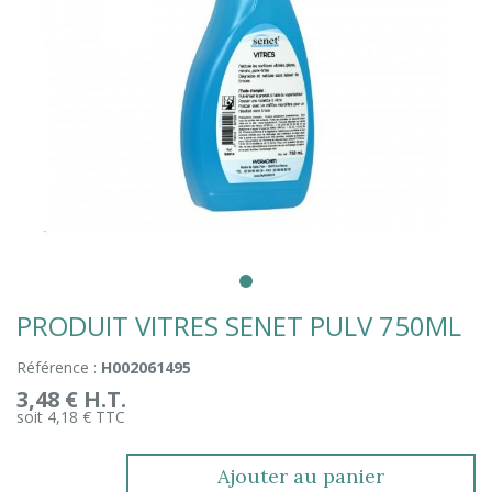
PRODUIT VITRES SENET PULV 750ML
Référence :
H002061495
3,48 € H.T.
soit 4,18 € TTC
Ajouter au panier