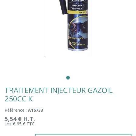
TRAITEMENT INJECTEUR GAZOIL
250CC K
Référence :
A16733
5,54 € H.T.
soit 6,65 € TTC