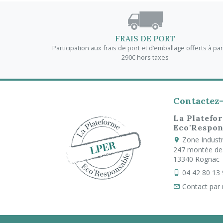
FRAIS DE PORT
Participation aux frais de port et d’emballage offerts à par
290€ hors taxes
Contactez
La Platefo
Eco'Respon
Zone Industri
247 montée de
13340 Rognac
04 42 80 13
Contact par 