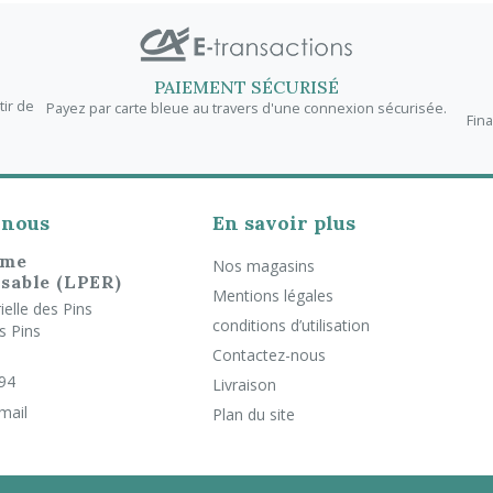
PAIEMENT SÉCURISÉ
tir de
Payez par carte bleue au travers d'une connexion sécurisée.
Fin
-nous
En savoir plus
rme
Nos magasins
sable (LPER)
Mentions légales
elle des Pins
conditions d’utilisation
s Pins
Contactez-nous
 94
Livraison
mail
Plan du site