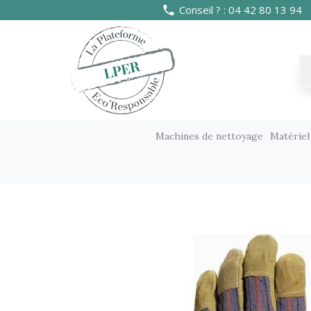
Conseil ? : 04 42 80 13 94
Machines de nettoyage
Matériel
Consommables & Papier
Equipements de pr