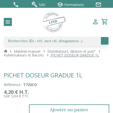
SAV
Formations
Matériel manuel
Distributeurs, dilution et pulv°
Pulvérisateurs et flacons
PICHET DOSEUR GRADUE 1L
PICHET DOSEUR GRADUE 1L
Référence :
T722CO
4,20 € H.T.
soit 5,04 € TTC
Ajouter au panier