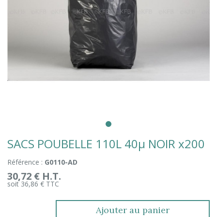
SACS POUBELLE 110L 40µ NOIR x200
Référence :
G0110-AD
30,72 € H.T.
soit 36,86 € TTC
Ajouter au panier