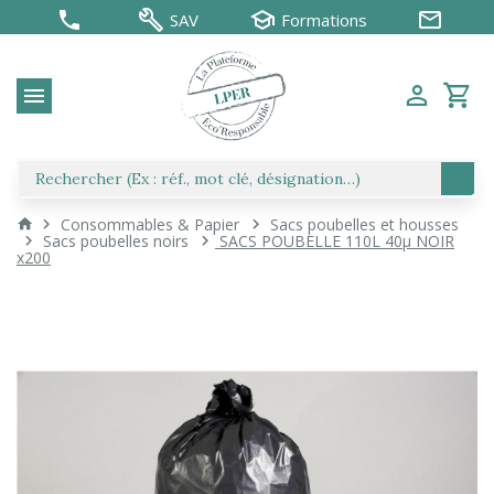
SAV
Formations
Consommables & Papier
Sacs poubelles et housses
Sacs poubelles noirs
SACS POUBELLE 110L 40µ NOIR
x200