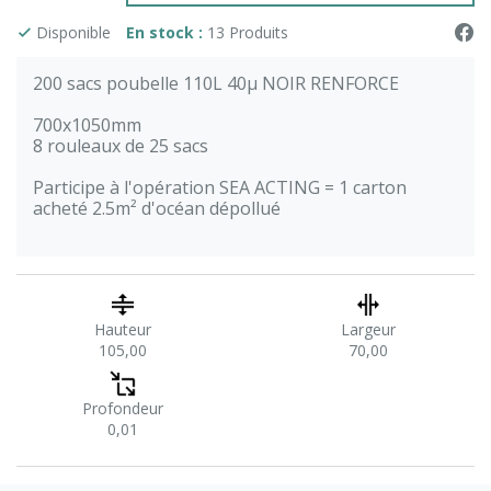
Disponible
En stock :
13 Produits
200 sacs poubelle 110L 40µ NOIR RENFORCE
700x1050mm
8 rouleaux de 25 sacs
Participe à l'opération SEA ACTING = 1 carton
acheté 2.5m² d'océan dépollué
Hauteur
Largeur
105,00
70,00
Profondeur
0,01