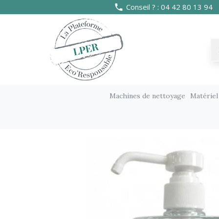
Conseil ? : 04 42 80 13 94
Machines de nettoyage
Matériel
Produits de nettoyage
Mains et corps
Sa