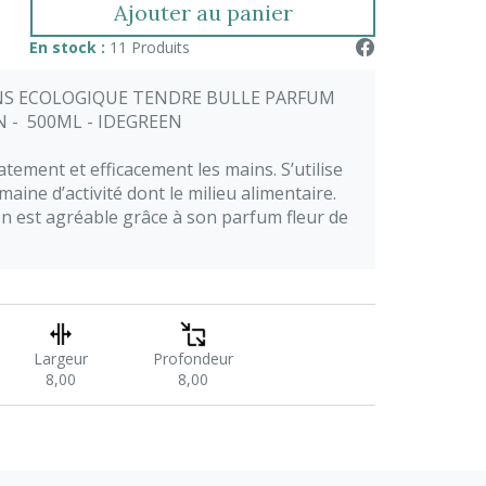
Ajouter au panier
En stock :
11 Produits
NS ECOLOGIQUE TENDRE BULLE PARFUM
N - 500ML - IDEGREEN
atement et efficacement les mains. S’utilise
aine d’activité dont le milieu alimentaire.
ion est agréable grâce à son parfum fleur de
Largeur
Profondeur
8,00
8,00