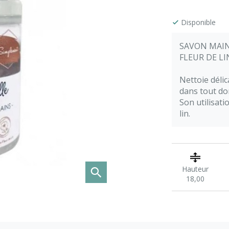
Disponible
SAVON MAI
FLEUR DE LI
Nettoie délic
dans tout dom
Son utilisat
lin.
Hauteur
18,00