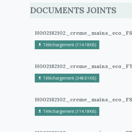
DOCUMENTS JOINTS
H002182102_creme_mains_eco_F
Téléchargement (114.18KB)
H002182102_creme_mains_eco_F
Téléchargement (348.61KB)
H002182102_creme_mains_eco_F
Téléchargement (114.18KB)