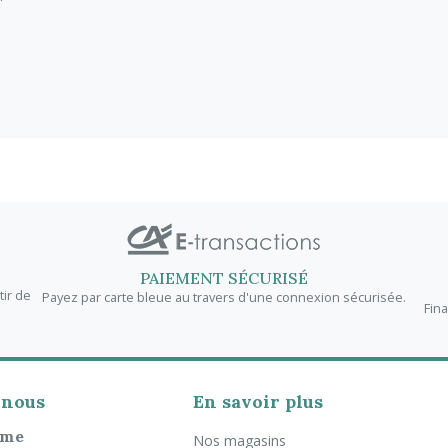
T
PAIEMENT SÉCURISÉ
tir de
Payez par carte bleue au travers d'une connexion sécurisée.
Fin
-nous
En savoir plus
rme
Nos magasins