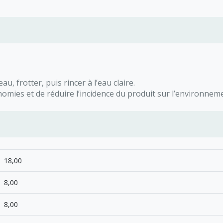
u, frotter, puis rincer à l’eau claire.
omies et de réduire l’incidence du produit sur l’environnem
18,00
8,00
8,00