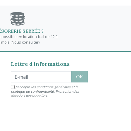
ÉSORERIE SERRÉE ?
possible en location-bail de 12 à
 mois (Nous consulter)
Lettre d'informations
J'accepte les conditions générales et la
politique de confidentialité.
Protection des
données personnelles
.