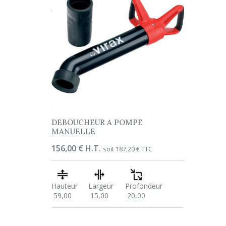
DEBOUCHEUR A POMPE
MANUELLE
Prix
156,00 € H.T.
soit 187,20 € TTC
Hauteur
Largeur
Profondeur
59,00
15,00
20,00