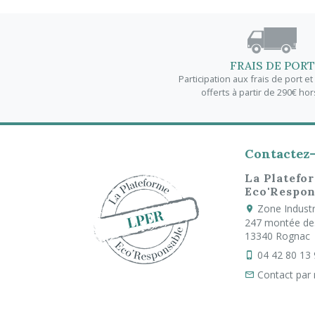
FRAIS DE PORT
Participation aux frais de port e
offerts à partir de 290€ hor
Contactez
La Platefo
Eco'Respon
Zone Industri
247 montée de
13340 Rognac
04 42 80 13
Contact par 