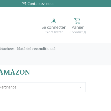
Contactez-nous
Se connecter
Panier
S'enregistrer
0 produit(s)
détachées
Matériel reconditionné
 AMAZON
Pertinence