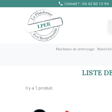
Conseil ? : 04 42 80 13 94
Machines de nettoyage
Matériel
Tous les fournisseurs
AMAZON
LISTE 
Il y a 1 produit.