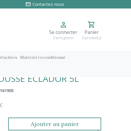
Contactez-nous
Se connecter
Panier
S'enregistrer
0 produit(s)
détachées
Matériel reconditionné
OUSSE ECLADOR 5L
161905
TC
Ajouter au panier