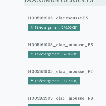
H005161905_clac mousse FS
Téléchargement (676.05KB)
H005161905_clac_mousse_FS
Téléchargement (676.05KB)
H005161905_clac_mousse_FT
Téléchargement (347.77KB)
H005161905_clac_mousse_FS